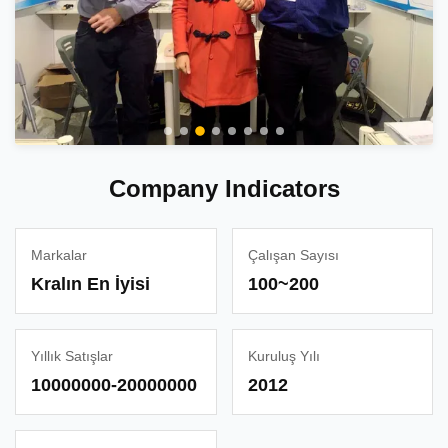
Company Indicators
Markalar
Çalışan Sayısı
Kralın En İyisi
100~200
Yıllık Satışlar
Kuruluş Yılı
10000000-20000000
2012