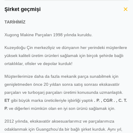
Şirket geçmişi
TARİHİMİZ
Xugong Makine Parçaları 1998 yılında kuruldu.
Kuzeydoğu Çin merkezliyiz ve dünyanın her yerindeki müşterilere
yüksek kaliteli üretim ürünleri sağlamak için birçok şehirde bağlı
ortaklıklar, ofisler ve depolar kurduk!
Müşterilerimize daha da fazla mekanik parça sunabilmek için
genişletmeden önce 20 yıldan sonra satış sonrası ekskavatör
parçaları ve turboşarj parçaları üretimi konusunda uzmanlaştık.
ET
gibi büyük marka üreticileriyle işbirliği yaptık
.
P.
,
CGR
.
,
C.
T.
P.
ve diğerleri mümkün olan en iyi son ürünü sağlamak için.
2012 yılında, ekskavatör aksesuarlarımız ve parçalarımıza
odaklanmak için Guangzhou'da bir bağlı şirket kurduk.
Aynı yıl,