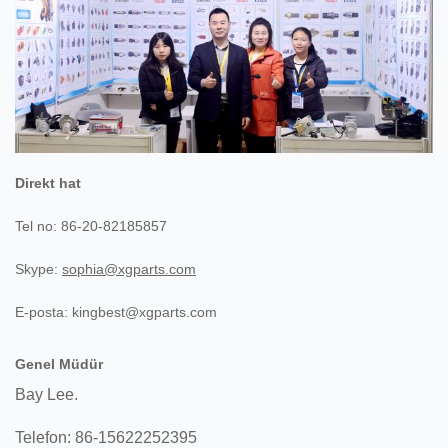
Direkt hat
Tel no: 86-20-82185857
Skype:
sophia@xgparts.com
E-posta: kingbest@xgparts.com
Genel Müdür
Bay Lee.
Telefon: 86-15622252395