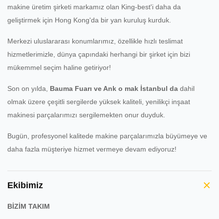
makine üretim şirketi markamız olan King-best'i daha da
geliştirmek için Hong Kong'da bir yan kuruluş kurduk.
Merkezi uluslararası konumlarımız, özellikle hızlı teslimat
hizmetlerimizle, dünya çapındaki herhangi bir şirket için bizi
mükemmel seçim haline getiriyor!
Son on yılda,
Bauma Fuarı ve Ank
o
mak İstanbul da
dahil
olmak üzere çeşitli sergilerde yüksek kaliteli, yenilikçi inşaat
makinesi parçalarımızı sergilemekten onur duyduk.
Bugün, profesyonel kalitede makine parçalarımızla büyümeye ve
daha fazla müşteriye hizmet vermeye devam ediyoruz!
Ekibimiz
BİZİM TAKIM