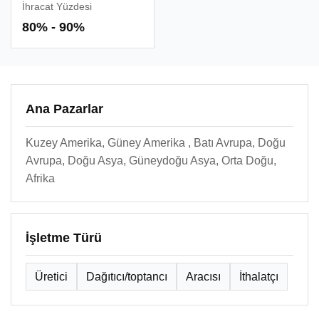
İhracat Yüzdesi
80% - 90%
Ana Pazarlar
Kuzey Amerika, Güney Amerika , Batı Avrupa, Doğu
Avrupa, Doğu Asya, Güneydoğu Asya, Orta Doğu,
Afrika
İşletme Türü
Üretici
Dağıtıcı/toptancı
Aracısı
İthalatçı