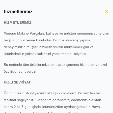
hizmetlerimiz
HİZMETLERİMİZ
Xugong Makine Parçaları, kaliteye ve müşteri memnuniyetine olan
bağlılığımız üzerine kuruludur.
Bizimle alışveriş yapma
deneyiminizin müşteri hizmetlerimizin mükemmelliğini ve
ürünlerimizin yüksek kalitesini yansıtmasını istiyoruz.
Bu nedenle tüm ürünlerimize ek olarak şaşırtıcı hizmetler ve özel
özellikler sunuyoruz!
HIZLI SEVKİYAT
Ürününüze hızlı ihtiyacınız olduğunu biliyoruz.
Bu yüzden hızlı
teslimat sağlıyoruz.
Gönderim garantimiz, ödemenizi aldıktan
sonra 2 ila 7 gün içinde ürününüzden ayrılacağımızdır.
Hava,