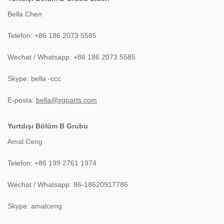
Bella Chen
Telefon: +86 186 2073 5585
Wechat / Whatsapp: +86 186 2073 5585
Skype:
bella
-ccc
E-posta:
bella@xgparts.com
Yurtdışı Bölüm B Grubu
Amal Ceng
Telefon: +86 199 2761 1974
Wechat / Whatsapp: 86-18620917786
Skype:
amalceng