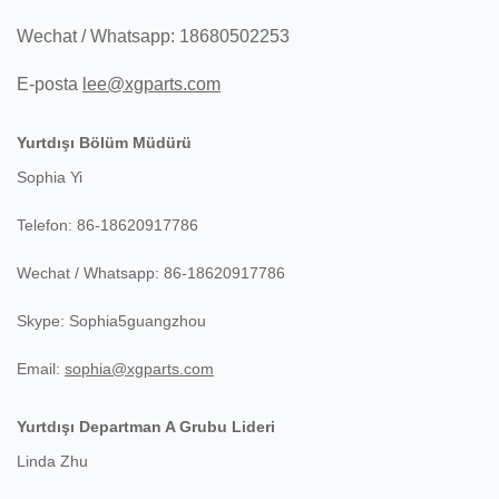
Wechat / Whatsapp: 18680502253
E-posta
lee@xgparts.com
Yurtdışı Bölüm Müdürü
Sophia Yi
Telefon: 86-18620917786
Wechat / Whatsapp: 86-18620917786
Skype: Sophia5guangzhou
Email:
sophia@xgparts.com
Yurtdışı Departman A Grubu Lideri
Linda Zhu