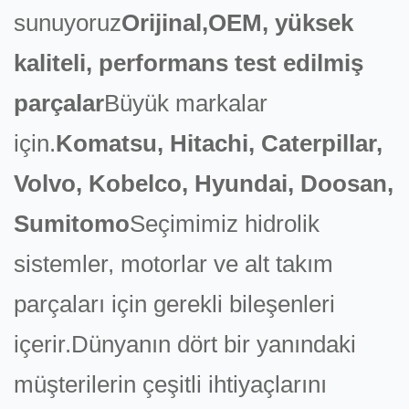
sunuyoruz
Orijinal,OEM, yüksek
kaliteli, performans test edilmiş
parçalar
Büyük markalar
için.
Komatsu, Hitachi, Caterpillar,
Volvo, Kobelco, Hyundai, Doosan,
Sumitomo
Seçimimiz hidrolik
sistemler, motorlar ve alt takım
parçaları için gerekli bileşenleri
içerir.Dünyanın dört bir yanındaki
müşterilerin çeşitli ihtiyaçlarını