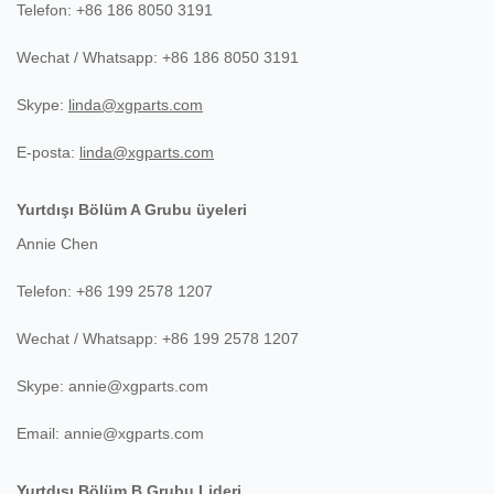
Telefon: +86 186 8050 3191
Wechat / Whatsapp: +86 186 8050 3191
Skype:
linda@xgparts.com
E-posta:
linda@xgparts.com
Yurtdışı Bölüm A Grubu
üyeleri
Annie Chen
Telefon: +86 199 2578 1207
Wechat / Whatsapp: +86 199 2578 1207
Skype:
annie@xgparts.com
Email:
annie@xgparts.com
Yurtdışı Bölüm B Grubu Lideri