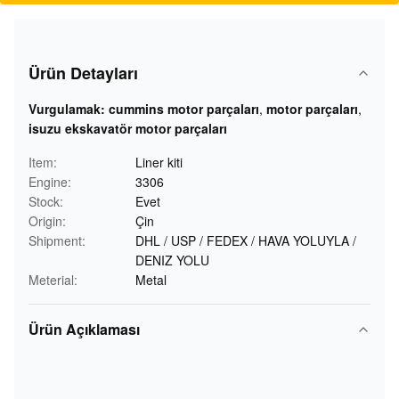
Ürün Detayları
Vurgulamak:
cummins motor parçaları
,
motor parçaları
,
isuzu ekskavatör motor parçaları
Item:
Liner kiti
Engine:
3306
Stock:
Evet
Origin:
Çin
Shipment:
DHL / USP / FEDEX / HAVA YOLUYLA /
DENIZ YOLU
Meterial:
Metal
Ürün Açıklaması