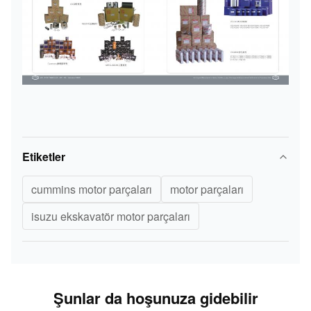
Etiketler
cummins motor parçaları
motor parçaları
isuzu ekskavatör motor parçaları
Şunlar da hoşunuza gidebilir