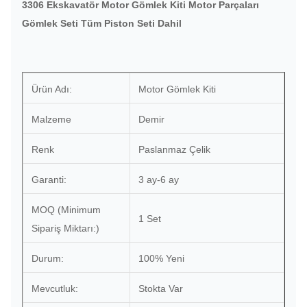
3306 Ekskavatör Motor Gömlek Kiti Motor Parçaları
Gömlek Seti Tüm Piston Seti Dahil
Ürün Adı:
Motor Gömlek Kiti
Malzeme
Demir
Renk
Paslanmaz Çelik
Garanti:
3 ay-6 ay
MOQ (Minimum
1 Set
Sipariş Miktarı:)
Durum:
100% Yeni
Mevcutluk:
Stokta Var