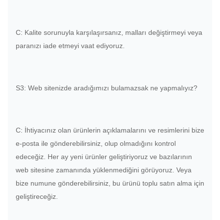
C: Kalite sorunuyla karşılaşırsanız, malları değiştirmeyi veya
paranızı iade etmeyi vaat ediyoruz.
S3: Web sitenizde aradığımızı bulamazsak ne yapmalıyız?
C: İhtiyacınız olan ürünlerin açıklamalarını ve resimlerini bize
e-posta ile gönderebilirsiniz, olup olmadığını kontrol
edeceğiz. Her ay yeni ürünler geliştiriyoruz ve bazılarının
web sitesine zamanında yüklenmediğini görüyoruz. Veya
bize numune gönderebilirsiniz, bu ürünü toplu satın alma için
geliştireceğiz.