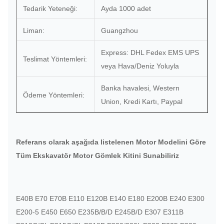
Tedarik Yeteneği:
Ayda 1000 adet
Liman:
Guangzhou
Express: DHL Fedex EMS UPS
Teslimat Yöntemleri:
veya Hava/Deniz Yoluyla
Banka havalesi, Western
Ödeme Yöntemleri:
Union, Kredi Kartı, Paypal
Referans olarak aşağıda listelenen Motor Modelini Göre
Tüm Ekskavatör Motor Gömlek Kitini Sunabiliriz
E40B E70 E70B E110 E120B E140 E180 E200B E240 E300
E200-5 E450 E650 E235B/B/D E245B/D E307 E311B