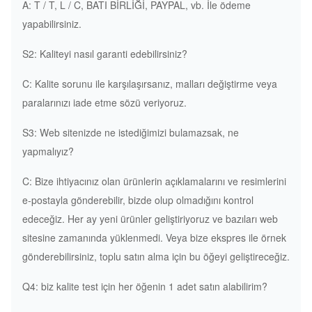
A: T / T, L / C, BATI BİRLİĞİ, PAYPAL, vb. İle ödeme
yapabilirsiniz.
S2: Kaliteyi nasıl garanti edebilirsiniz?
C: Kalite sorunu ile karşılaşırsanız, malları değiştirme veya
paralarınızı iade etme sözü veriyoruz.
S3: Web sitenizde ne istediğimizi bulamazsak, ne
yapmalıyız?
C: Bize ihtiyacınız olan ürünlerin açıklamalarını ve resimlerini
e-postayla gönderebilir, bizde olup olmadığını kontrol
edeceğiz.
Her ay yeni ürünler geliştiriyoruz ve bazıları web
sitesine zamanında yüklenmedi.
Veya bize ekspres ile örnek
gönderebilirsiniz, toplu satın alma için bu öğeyi geliştireceğiz.
Q4: biz kalite test için her öğenin 1 adet satın alabilirim?