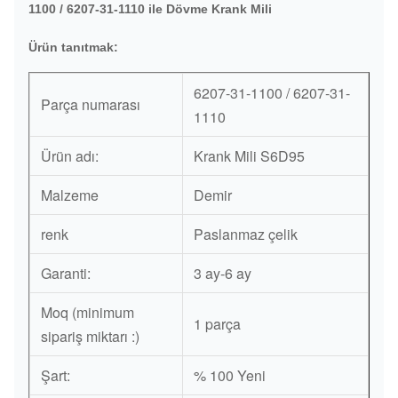
1100 / 6207-31-1110 ile Dövme Krank Mili
Ürün tanıtmak:
6207-31-1100 / 6207-31-
Parça numarası
1110
Ürün adı:
Krank Mili S6D95
Malzeme
Demir
renk
Paslanmaz çelik
Garanti:
3 ay-6 ay
Moq (minimum
1 parça
sipariş miktarı :)
Şart:
% 100 Yeni