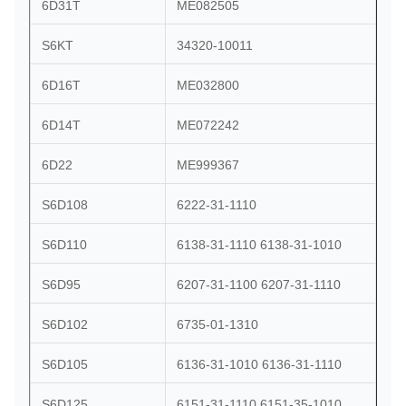
6D31T
ME082505
S6KT
34320-10011
6D16T
ME032800
6D14T
ME072242
6D22
ME999367
S6D108
6222-31-1110
S6D110
6138-31-1110 6138-31-1010
S6D95
6207-31-1100 6207-31-1110
S6D102
6735-01-1310
S6D105
6136-31-1010 6136-31-1110
S6D125
6151-31-1110 6151-35-1010