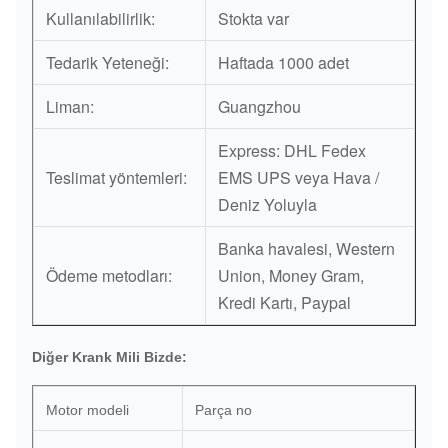
Kullanılabilirlik:
Stokta var
Tedarik Yeteneği:
Haftada 1000 adet
Liman:
Guangzhou
Express: DHL Fedex
Teslimat yöntemleri:
EMS UPS veya Hava /
Deniz Yoluyla
Banka havalesi, Western
Ödeme metodları:
Union, Money Gram,
Kredi Kartı, Paypal
Diğer Krank Mili Bizde:
Motor modeli
Parça no