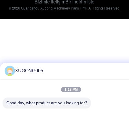
Bizimle İletişim
Bir İndirim İste
© 2026 Guangzhou Xugong Machinery Parts Firm. All Rights Reserved.
XUGONG005
1:18 PM
Good day, what product are you looking for?