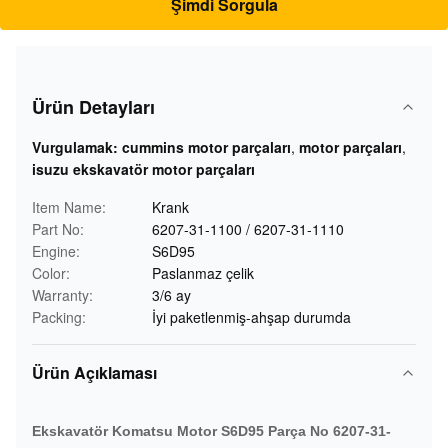
Şimdi Sorgula
Ürün Detayları
Vurgulamak:
cummins motor parçaları
,
motor parçaları
,
isuzu ekskavatör motor parçaları
Item Name:
Krank
Part No:
6207-31-1100 / 6207-31-1110
Engine:
S6D95
Color:
Paslanmaz çelik
Warranty:
3/6 ay
Packing:
İyi paketlenmiş-ahşap durumda
Ürün Açıklaması
Ekskavatör Komatsu Motor S6D95 Parça No 6207-31-