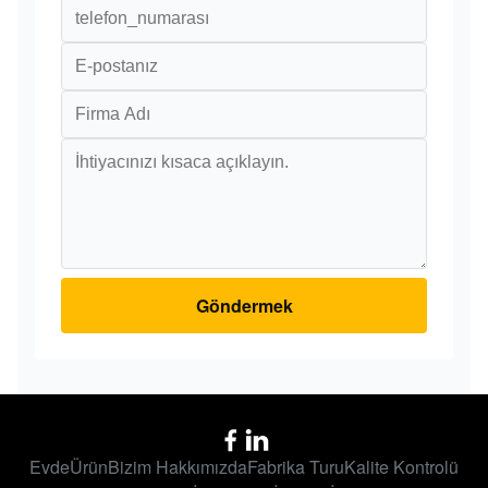
Göndermek
Evde
Ürün
Bizim Hakkımızda
Fabrika Turu
Kalite Kontrolü