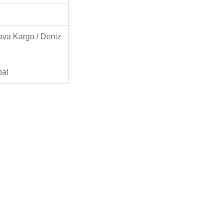
ava Kargo / Deniz
pal