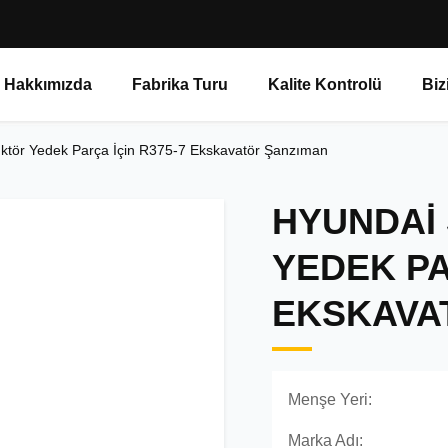
 Hakkımızda
Fabrika Turu
Kalite Kontrolü
Biz
ktör Yedek Parça İçin R375-7 Ekskavatör Şanzıman
HYUNDAI
YEDEK PA
EKSKAVA
Menşe Yeri:
Marka Adı: