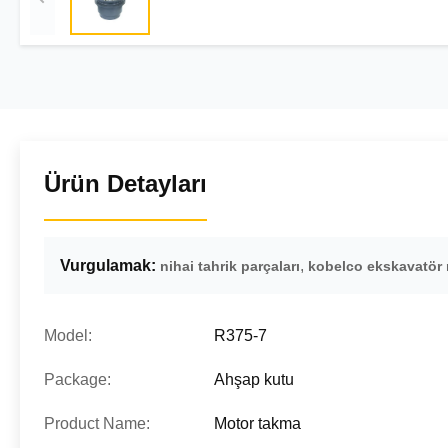
Ürün Detayları
Vurgulamak:
,
nihai tahrik parçaları
kobelco ekskavatör n
Model:
R375-7
Package:
Ahşap kutu
Product Name:
Motor takma