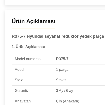
Ürün Açıklaması
R375-7 Hyundai seyahat redüktör yedek parça
1. Ürün Açıklaması
Model numarası:
R375-7
Adedi:
1 parça
Stok:
Stokta
Garanti:
3 Ay / 6 ay
Anavatan
Çin (Anakara)