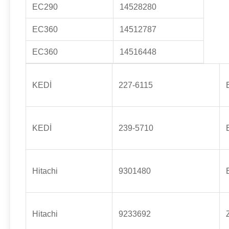
EC290
14528280
EC360
14512787
EC360
14516448
KEDİ
227-6115
KEDİ
239-5710
Hitachi
9301480
Hitachi
9233692