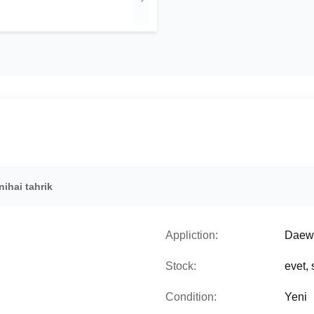
ihai tahrik
Appliction:
Daew
Stock:
evet,
Condition:
Yeni