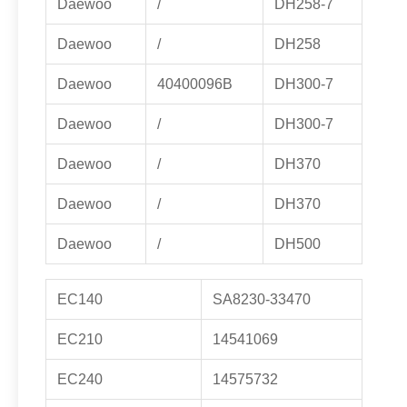
Daewoo
/
DH258-7
Daewoo
/
DH258
Daewoo
40400096B
DH300-7
Daewoo
/
DH300-7
Daewoo
/
DH370
Daewoo
/
DH370
Daewoo
/
DH500
EC140
SA8230-33470
EC210
14541069
EC240
14575732