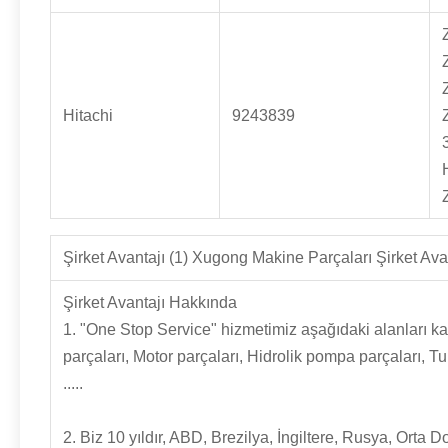
Hitachi
9243839
Şirket Avantajı (1) Xugong Makine Parçaları Şirket Avan
Şirket Avantajı Hakkında
1. "One Stop Service" hizmetimiz aşağıdaki alanları k
parçaları, Motor parçaları, Hidrolik pompa parçaları, T
.....
2. Biz 10 yıldır, ABD, Brezilya, İngiltere, Rusya, Or