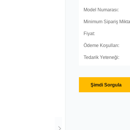
Model Numarası:
Minimum Sipariş Miktar
Fiyat:
Ödeme Koşulları:
Tedarik Yeteneği:
Şimdi Sorgula